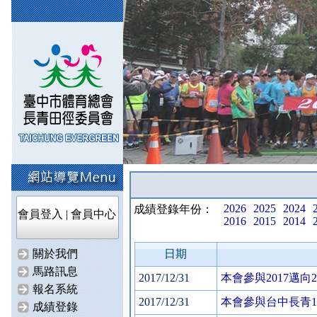
2026
2025
2024
成績登錄年份：
會員登入
|
會員中心
2016
2015
2014
關於我們
日期
馬路訊息
2017/12/31
本會參與2017邁
報名系統
2017/12/31
本會參與台中長青1
成績登錄