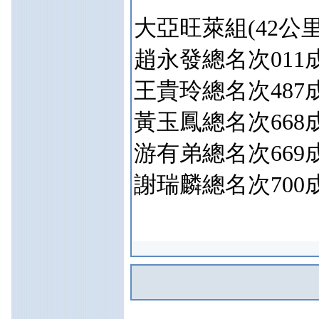
大亞旺萊組(42公里)
趙永發總名次011成績
王貴玲總名次487成績
黃玉鳳總名次668成績
游有弟總名次669成績
謝瑞麟總名次700成績