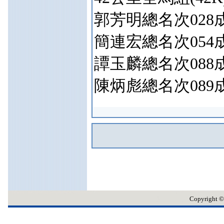
郭芳明總名次028成績
簡連宏總名次054成績
譚玉麟總名次088成績
陳炳彪總名次089成績
Copyrig