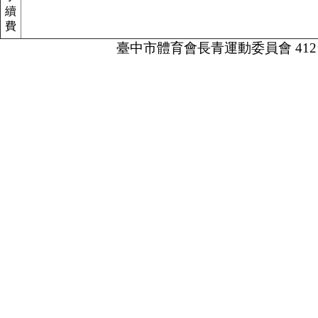
續
費
臺中市體育會長青運動委員會 412台中